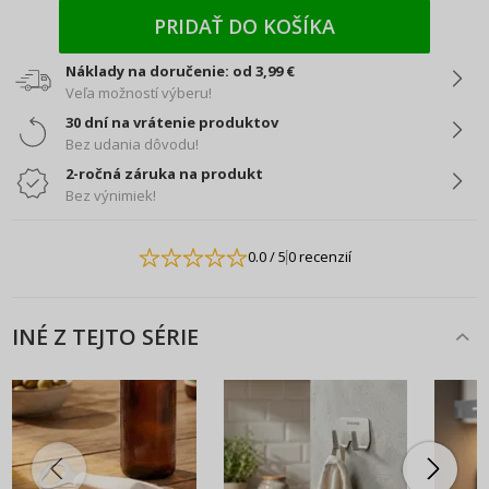
PRIDAŤ DO KOŠÍKA
Náklady na doručenie: od 3,99 €
Veľa možností výberu!
30 dní na vrátenie produktov
Bez udania dôvodu!
2-ročná záruka na produkt
Bez výnimiek!
0.0
/ 5
0 recenzií
INÉ Z TEJTO SÉRIE