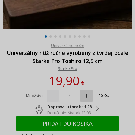
Univerzálne nože
Univerzálny nôž ručne vyrobený z tvrdej ocele
Starke Pro Toshiro 12,5 cm
Starke Pro
19,90
€
Množstvo
z 20 Ks.
Doprava: utorok 11.08
Doručenie: štvrtok 13.08
PRIDAŤ DO KOŠÍKA