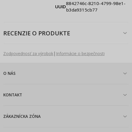
8842746c-8210-4799-98e1-
UUID
b3da9315cb77
RECENZIE O PRODUKTE
|
Zodpovednosť za výrobok
Informácie o bezpečnosti
O NÁS
KONTAKT
ZÁKAZNÍCKA ZÓNA