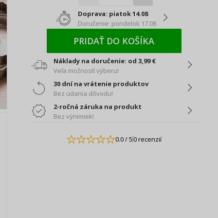
Doprava: piatok 14.08
Doručenie: pondelok 17.08
PRIDAŤ DO KOŠÍKA
Náklady na doručenie: od 3,99 €
Veľa možností výberu!
30 dní na vrátenie produktov
Bez udania dôvodu!
2-ročná záruka na produkt
Bez výnimiek!
0.0
/ 5
0 recenzií