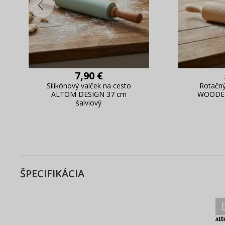
7,90 €
Silikónový valček na cesto
Rotačný
ALTOM DESIGN 37 cm
WOODEN
šalviový
ŠPECIFIKÁCIA