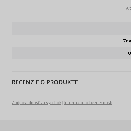
Al
Zn
U
RECENZIE O PRODUKTE
|
Zodpovednosť za výrobok
Informácie o bezpečnosti