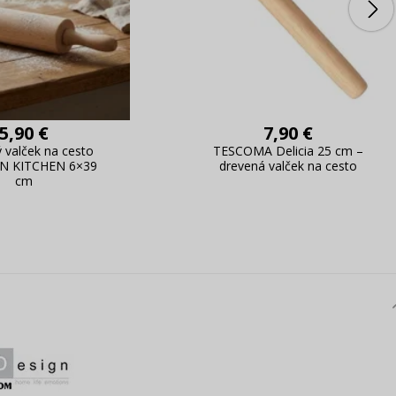
5,90 €
7,90 €
 valček na cesto
TESCOMA Delicia 25 cm –
 KITCHEN 6×39
drevená valček na cesto
cm