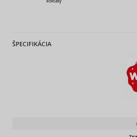
koktaily
ŠPECIFIKÁCIA
Zn