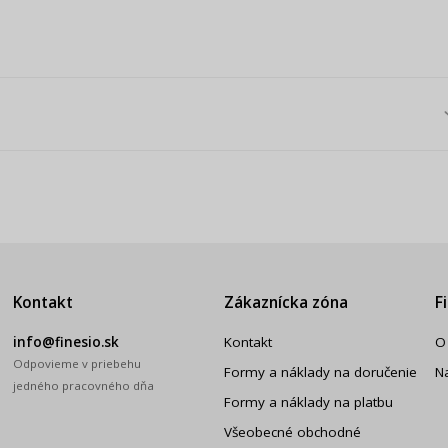
Kontakt
Zákaznícka zóna
F
info@finesio.sk
Kontakt
O
Odpovieme v priebehu
Formy a náklady na doručenie
N
jedného pracovného dňa
Formy a náklady na platbu
Všeobecné obchodné