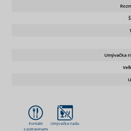
Rozm
Š
Umývačka r
Veľ
U
Kontakt
Umývačka riadu
s potravinami