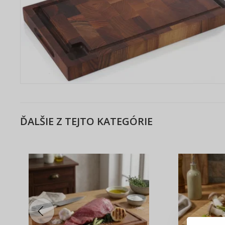
ĎALŠIE Z TEJTO KATEGÓRIE
Tu je dô