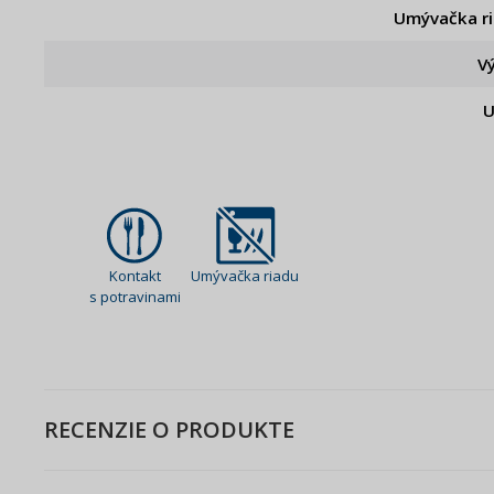
Umývačka r
V
U
Kontakt
Umývačka riadu
s potravinami
RECENZIE O PRODUKTE