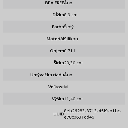
BPA FREE
Áno
Dĺžka
8,9 cm
Farba
Šedý
Materiál
Silikón
Objem
0,71 l
Šírka
20,30 cm
Umývačka riadu
Áno
Veľkosť
M
Výška
11,40 cm
8eb26283-3713-45f9-b1bc-
UUID
e78c0631dd46