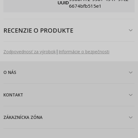
UUID
6674bfb515e1
RECENZIE O PRODUKTE
|
Zodpovednosť za výrobok
Informácie o bezpečnosti
O NÁS
KONTAKT
ZÁKAZNÍCKA ZÓNA