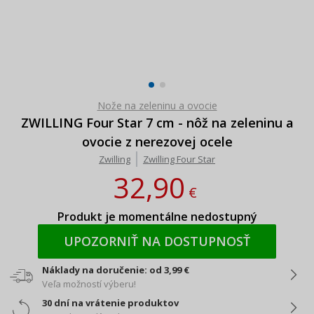
Nože na zeleninu a ovocie
ZWILLING Four Star 7 cm - nôž na zeleninu a
ovocie z nerezovej ocele
Zwilling
Zwilling Four Star
32,90
€
Produkt je momentálne nedostupný
UPOZORNIŤ NA DOSTUPNOSŤ
Náklady na doručenie: od 3,99 €
Veľa možností výberu!
30 dní na vrátenie produktov