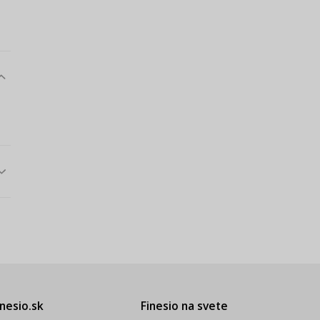
inesio.sk
Finesio na svete