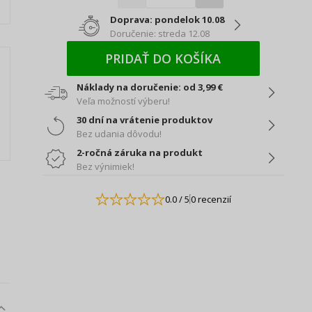
Doprava: pondelok 10.08
Doručenie: streda 12.08
PRIDAŤ DO KOŠÍKA
Náklady na doručenie: od 3,99 €
Veľa možností výberu!
30 dní na vrátenie produktov
Bez udania dôvodu!
2-ročná záruka na produkt
Bez výnimiek!
0.0
/ 5
0 recenzií