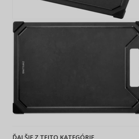
ĎALŠIE Z TEJTO KATEGÓRIE