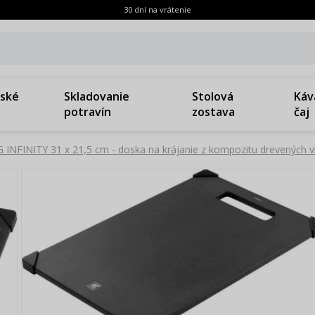
30 dní na vrátenie
ské
Skladovanie
Stolová
Káv
potravín
zostava
čaj
INFINITY 31 x 21,5 cm - doska na krájanie z kompozitu drevených vl