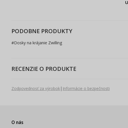
U
PODOBNE PRODUKTY
#
Dosky na krájanie Zwilling
RECENZIE O PRODUKTE
|
Zodpovednosť za výrobok
Informácie o bezpečnosti
O nás