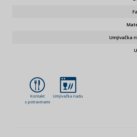
F
Mate
Umývačka r
U
Kontakt
Umývačka riadu
s potravinami