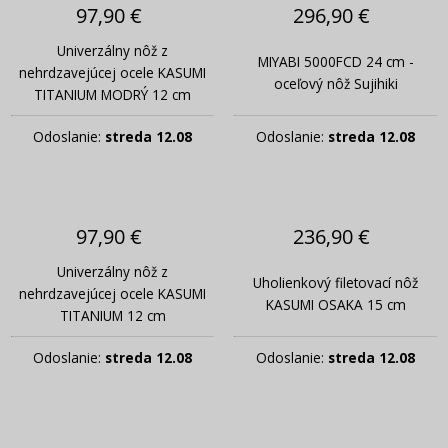
97,90 €
296,90 €
Univerzálny nôž z
MIYABI 5000FCD 24 cm -
nehrdzavejúcej ocele KASUMI
oceľový nôž Sujihiki
TITANIUM MODRÝ 12 cm
Odoslanie:
streda 12.08
Odoslanie:
streda 12.08
97,90 €
236,90 €
Univerzálny nôž z
Uholienkový filetovací nôž
nehrdzavejúcej ocele KASUMI
KASUMI OSAKA 15 cm
TITANIUM 12 cm
Odoslanie:
streda 12.08
Odoslanie:
streda 12.08