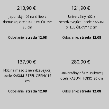
213,90 €
121,90 €
Japonský nôž na chlieb z
Univerzálny nôž z
damaskej ocele KASUMI ČIERNY
nehrdzavejúcej ocele KASUMI
25 cm
STEEL ČIERNY 12 cm
Odoslanie:
streda 12.08
Odoslanie:
streda 12.08
137,90 €
280,90 €
Nôž na mäso z nehrdzavejúcej
Univerzálny nôž z uhlíkovej
ocele KASUMI STEEL ČIERNY 16
ocele KASUMI TOKIO 20 cm
cm
Odoslanie:
streda 12.08
Odoslanie:
streda 12.08