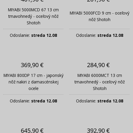
MIYABI 5000MCD 67 13 cm
MIYABI 5000FCD 9 cm - oceľový
tmavohnedý - oceľový nôž
nôž Shotoh
Shotoh
Odoslanie:
streda 12.08
Odoslanie:
streda 12.08
369,90 €
284,90 €
MIYABI 800DP 17 cm - japonský
MIYABI 6000MCT 13 cm
nôž nakiri z damascénskej
tmavohnedý - oceľový nôž
ocele
Shotoh
Odoslanie:
streda 12.08
Odoslanie:
streda 12.08
645,90 €
392,90 €