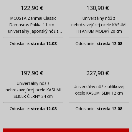
122,90 €
130,90 €
MCUSTA Zanmai Classic
Univerzálny nôž z
Damascus Pakka 11 cm -
nehrdzavejúcej ocele KASUMI
univerzálny japonský nôž z
TITANIUM MODRÝ 20 cm
damaskovej ocele
Odoslanie:
streda 12.08
Odoslanie:
streda 12.08
197,90 €
227,90 €
Univerzálny nôž z
Univerzálny nôž z uhlíkovej
nehrdzavejúcej ocele KASUMI
ocele KASUMI SEIKI 12 cm
SLICER ČIERNY 24 cm
Odoslanie:
streda 12.08
Odoslanie:
streda 12.08