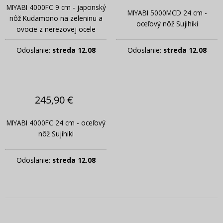
MIYABI 4000FC 9 cm - japonský
MIYABI 5000MCD 24 cm -
nôž Kudamono na zeleninu a
oceľový nôž Sujihiki
ovocie z nerezovej ocele
Odoslanie:
streda 12.08
Odoslanie:
streda 12.08
245,90 €
MIYABI 4000FC 24 cm - oceľový
nôž Sujihiki
Odoslanie:
streda 12.08