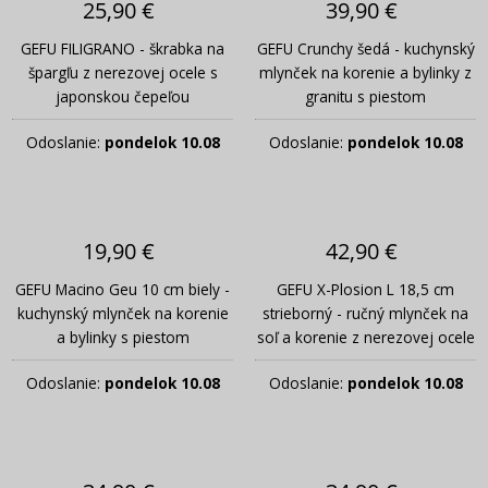
25,90 €
39,90 €
GEFU FILIGRANO - škrabka na
GEFU Crunchy šedá - kuchynský
špargľu z nerezovej ocele s
mlynček na korenie a bylinky z
japonskou čepeľou
granitu s piestom
Odoslanie:
pondelok 10.08
Odoslanie:
pondelok 10.08
19,90 €
42,90 €
GEFU Macino Geu 10 cm biely -
GEFU X-Plosion L 18,5 cm
kuchynský mlynček na korenie
strieborný - ručný mlynček na
a bylinky s piestom
soľ a korenie z nerezovej ocele
Odoslanie:
pondelok 10.08
Odoslanie:
pondelok 10.08