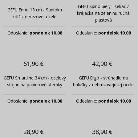
GEFU Spino biely - sekač /
GEFU Enno 18 cm - Santoku
krájačka na zeleninu ručná
nôž z nerezovej ocele
plastová
Odoslanie:
pondelok 10.08
Odoslanie:
pondelok 10.08
61,90 €
42,90 €
GEFU Smartline 34 cm - oceľový
GEFU Ergo - strúhadlo na
stojan na papierové uteráky
halušky z nehrdzavejúcej ocele
Odoslanie:
pondelok 10.08
Odoslanie:
pondelok 10.08
28,90 €
38,90 €