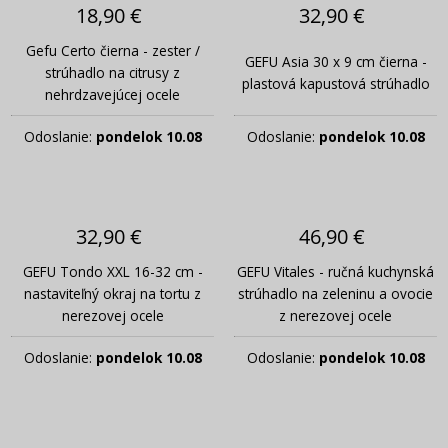
18,90 €
32,90 €
Gefu Certo čierna - zester /
GEFU Asia 30 x 9 cm čierna -
strúhadlo na citrusy z
plastová kapustová strúhadlo
nehrdzavejúcej ocele
Odoslanie:
pondelok 10.08
Odoslanie:
pondelok 10.08
32,90 €
46,90 €
GEFU Tondo XXL 16-32 cm -
GEFU Vitales - ručná kuchynská
nastaviteľný okraj na tortu z
strúhadlo na zeleninu a ovocie
nerezovej ocele
z nerezovej ocele
Odoslanie:
pondelok 10.08
Odoslanie:
pondelok 10.08