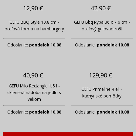
12,90 €
42,90 €
GEFU BBQ Style 10,8 cm -
GEFU Bbq Ryba 36 x 7,6 cm -
oceľová forma na hamburgery
oceľový grilovací rošt
Odoslanie:
pondelok 10.08
Odoslanie:
pondelok 10.08
40,90 €
129,90 €
GEFU Milo Rectangle 1,5 l -
GEFU Primeline 4 el. -
sklenená nádoba na jedlo s
kuchynské pomôcky
vekom
Odoslanie:
pondelok 10.08
Odoslanie:
pondelok 10.08