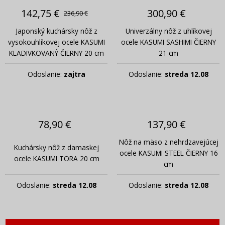
142,75 €
300,90 €
236,90 €
Japonský kuchársky nôž z
Univerzálny nôž z uhlíkovej
vysokouhlíkovej ocele KASUMI
ocele KASUMI SASHIMI ČIERNY
KLADIVKOVANÝ ČIERNY 20 cm
21 cm
Odoslanie:
zajtra
Odoslanie:
streda 12.08
78,90 €
137,90 €
Nôž na mäso z nehrdzavejúcej
Kuchársky nôž z damaskej
ocele KASUMI STEEL ČIERNY 16
ocele KASUMI TORA 20 cm
cm
Odoslanie:
streda 12.08
Odoslanie:
streda 12.08