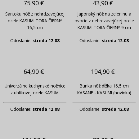
75,90 €
43,90 €
Santoku nôž z nehrdzavejúcej
Japonský nôž na zeleninu a
ocele KASUMI TORA ČIERNY
ovocie z nehrdzavejúcej ocele
16,5 cm
KASUMI TORA ČIERNY 9 cm
Odoslanie:
streda 12.08
Odoslanie:
streda 12.08
64,90 €
194,90 €
Univerzálne kuchynské nožnice
Bunka nôž dĺžka 16,5 cm
z uhlíkovej ocele KASUMI
KASANE - KASUMI (novinka)
Odoslanie:
streda 12.08
Odoslanie:
streda 12.08