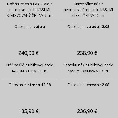
Nôž na zeleninu a ovocie z
Univerzálny nôž z
nerezovej ocele KASUMI
nehrdzavejúcej ocele KASUMI
KLADIVOVANÝ ČIERNY 9 cm
STEEL ČIERNY 12 cm
Odoslanie:
zajtra
Odoslanie:
streda 12.08
240,90 €
238,90 €
Nôž na filé z uhlíkovej ocele
Santoku nôž z uhlíkovej ocele
KASUMI CHIBA 14 cm
KASUMI OKINAWA 13 cm
Odoslanie:
streda 12.08
Odoslanie:
streda 12.08
185,90 €
236,90 €