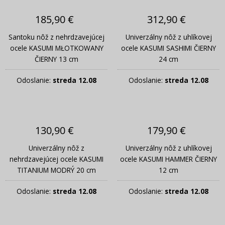
185,90 €
312,90 €
Santoku nôž z nehrdzavejúcej
Univerzálny nôž z uhlíkovej
ocele KASUMI MŁOTKOWANY
ocele KASUMI SASHIMI ČIERNY
ČIERNY 13 cm
24 cm
Odoslanie:
streda 12.08
Odoslanie:
streda 12.08
130,90 €
179,90 €
Univerzálny nôž z
Univerzálny nôž z uhlíkovej
nehrdzavejúcej ocele KASUMI
ocele KASUMI HAMMER ČIERNY
TITANIUM MODRÝ 20 cm
12 cm
Odoslanie:
streda 12.08
Odoslanie:
streda 12.08