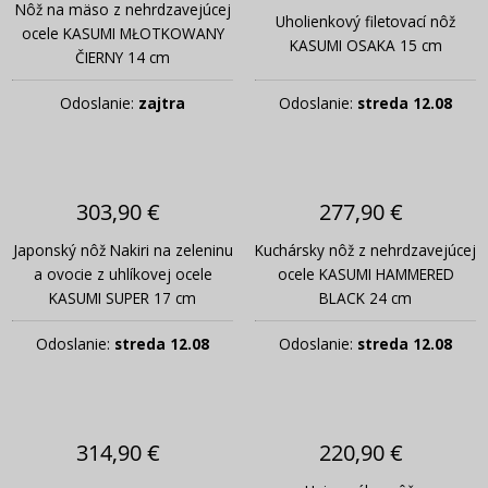
Nôž na mäso z nehrdzavejúcej
Uholienkový filetovací nôž
ocele KASUMI MŁOTKOWANY
KASUMI OSAKA 15 cm
ČIERNY 14 cm
Odoslanie:
zajtra
Odoslanie:
streda 12.08
303,90 €
277,90 €
Japonský nôž Nakiri na zeleninu
Kuchársky nôž z nehrdzavejúcej
a ovocie z uhlíkovej ocele
ocele KASUMI HAMMERED
KASUMI SUPER 17 cm
BLACK 24 cm
Odoslanie:
streda 12.08
Odoslanie:
streda 12.08
314,90 €
220,90 €