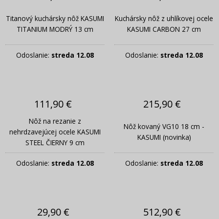
Titanový kuchársky nôž KASUMI
Kuchársky nôž z uhlíkovej ocele
TITANIUM MODRÝ 13 cm
KASUMI CARBON 27 cm
Odoslanie:
streda 12.08
Odoslanie:
streda 12.08
111,90 €
215,90 €
Nôž na rezanie z
Nôž kovaný VG10 18 cm -
nehrdzavejúcej ocele KASUMI
KASUMI (novinka)
STEEL ČIERNY 9 cm
Odoslanie:
streda 12.08
Odoslanie:
streda 12.08
29,90 €
512,90 €