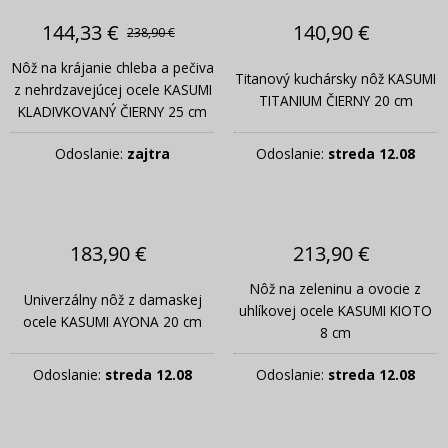
144,33 €
140,90 €
238,90 €
Nôž na krájanie chleba a pečiva
Titanový kuchársky nôž KASUMI
z nehrdzavejúcej ocele KASUMI
TITANIUM ČIERNY 20 cm
KLADIVKOVANÝ ČIERNY 25 cm
Odoslanie:
zajtra
Odoslanie:
streda 12.08
183,90 €
213,90 €
Nôž na zeleninu a ovocie z
Univerzálny nôž z damaskej
uhlíkovej ocele KASUMI KIOTO
ocele KASUMI AYONA 20 cm
8 cm
Odoslanie:
streda 12.08
Odoslanie:
streda 12.08