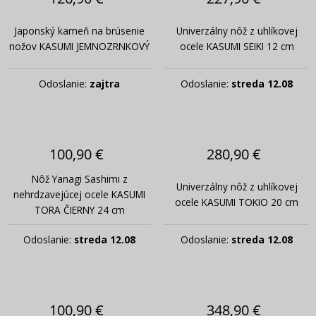
Japonský kameň na brúsenie
Univerzálny nôž z uhlíkovej
nožov KASUMI JEMNOZRNKOVÝ
ocele KASUMI SEIKI 12 cm
Odoslanie:
zajtra
Odoslanie:
streda 12.08
100,90 €
280,90 €
Nôž Yanagi Sashimi z
Univerzálny nôž z uhlíkovej
nehrdzavejúcej ocele KASUMI
ocele KASUMI TOKIO 20 cm
TORA ČIERNY 24 cm
Odoslanie:
streda 12.08
Odoslanie:
streda 12.08
100,90 €
348,90 €