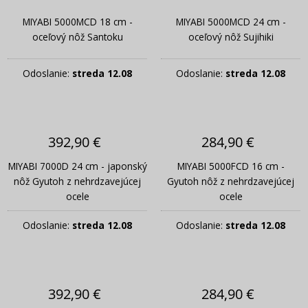
MIYABI 5000MCD 18 cm -
MIYABI 5000MCD 24 cm -
oceľový nôž Santoku
oceľový nôž Sujihiki
Odoslanie:
streda 12.08
Odoslanie:
streda 12.08
392,90 €
284,90 €
MIYABI 7000D 24 cm - japonský
MIYABI 5000FCD 16 cm -
nôž Gyutoh z nehrdzavejúcej
Gyutoh nôž z nehrdzavejúcej
ocele
ocele
Odoslanie:
streda 12.08
Odoslanie:
streda 12.08
392,90 €
284,90 €