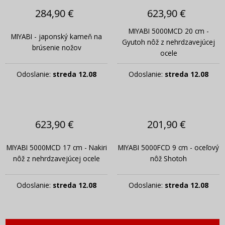
284,90 €
623,90 €
MIYABI 5000MCD 20 cm -
MIYABI - japonský kameň na
Gyutoh nôž z nehrdzavejúcej
brúsenie nožov
ocele
Odoslanie:
streda 12.08
Odoslanie:
streda 12.08
623,90 €
201,90 €
MIYABI 5000MCD 17 cm - Nakiri
MIYABI 5000FCD 9 cm - oceľový
nôž z nehrdzavejúcej ocele
nôž Shotoh
Odoslanie:
streda 12.08
Odoslanie:
streda 12.08