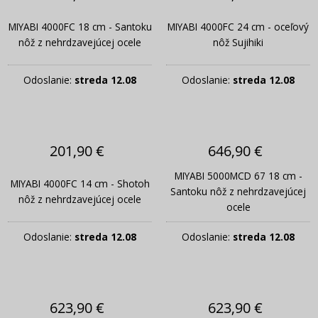
MIYABI 4000FC 18 cm - Santoku
MIYABI 4000FC 24 cm - oceľový
nôž z nehrdzavejúcej ocele
nôž Sujihiki
Odoslanie:
streda 12.08
Odoslanie:
streda 12.08
201,90 €
646,90 €
MIYABI 5000MCD 67 18 cm -
MIYABI 4000FC 14 cm - Shotoh
Santoku nôž z nehrdzavejúcej
nôž z nehrdzavejúcej ocele
ocele
Odoslanie:
streda 12.08
Odoslanie:
streda 12.08
623,90 €
623,90 €