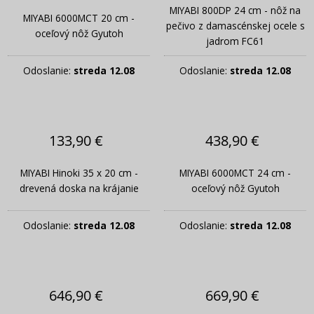
MIYABI 800DP 24 cm - nôž na
MIYABI 6000MCT 20 cm -
pečivo z damascénskej ocele s
oceľový nôž Gyutoh
jadrom FC61
Odoslanie:
streda 12.08
Odoslanie:
streda 12.08
133,90 €
438,90 €
MIYABI Hinoki 35 x 20 cm -
MIYABI 6000MCT 24 cm -
drevená doska na krájanie
oceľový nôž Gyutoh
Odoslanie:
streda 12.08
Odoslanie:
streda 12.08
646,90 €
669,90 €