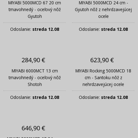
MIYABI 5000MCD 67 20 cm
MIYABI 5000MCD 24 cm -
tmavohnedý - oceľový nôž
Gyutoh nôž z nehrdzavejúcej
Gyutoh
ocele
Odoslanie:
streda 12.08
Odoslanie:
streda 12.08
284,90 €
623,90 €
MIYABI 6000MCT 13 cm
MIYABI Rocking 5000MCD 18
tmavohnedý - oceľový nôž
cm - Santoku nôž z
Shotoh
nehrdzavejúcej ocele
Odoslanie:
streda 12.08
Odoslanie:
streda 12.08
646,90 €