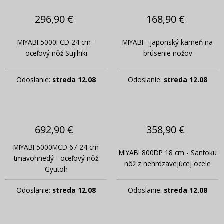
296,90 €
168,90 €
MIYABI 5000FCD 24 cm -
MIYABI - japonský kameň na
oceľový nôž Sujihiki
brúsenie nožov
Odoslanie:
streda 12.08
Odoslanie:
streda 12.08
692,90 €
358,90 €
MIYABI 5000MCD 67 24 cm
MIYABI 800DP 18 cm - Santoku
tmavohnedý - oceľový nôž
nôž z nehrdzavejúcej ocele
Gyutoh
Odoslanie:
streda 12.08
Odoslanie:
streda 12.08