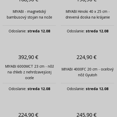
MIYABI - magnetický
MIYABI Hinoki 40 x 25 cm -
bambusový stojan na nože
drevená doska na krájanie
Odoslanie:
streda 12.08
Odoslanie:
streda 12.08
392,90 €
224,90 €
MIYABI 6000MCT 23 cm - nôž
MIYABI 4000FC 20 cm - oceľový
na chlieb z nehrdzavejúcej
nôž Gyutoh
ocele
Odoslanie:
streda 12.08
Odoslanie:
streda 12.08
224,90 €
245,90 €