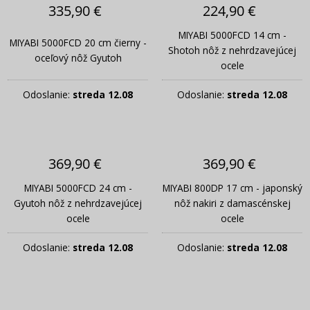
335,90 €
224,90 €
MIYABI 5000FCD 14 cm -
MIYABI 5000FCD 20 cm čierny -
Shotoh nôž z nehrdzavejúcej
oceľový nôž Gyutoh
ocele
Odoslanie:
streda 12.08
Odoslanie:
streda 12.08
369,90 €
369,90 €
MIYABI 5000FCD 24 cm -
MIYABI 800DP 17 cm - japonský
Gyutoh nôž z nehrdzavejúcej
nôž nakiri z damascénskej
ocele
ocele
Odoslanie:
streda 12.08
Odoslanie:
streda 12.08