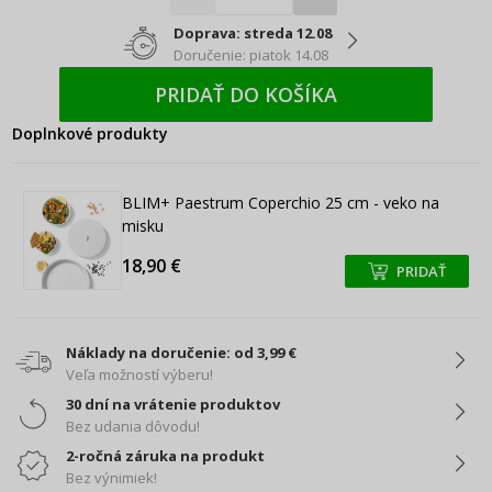
Doprava: streda 12.08
Doručenie: piatok 14.08
PRIDAŤ DO KOŠÍKA
Doplnkové produkty
BLIM+ Paestrum Coperchio 25 cm - veko na
misku
18,90 €
PRIDAŤ
+
+
Náklady na doručenie: od 3,99 €
Veľa možností výberu!
30 dní na vrátenie produktov
Bez udania dôvodu!
2-ročná záruka na produkt
Bez výnimiek!