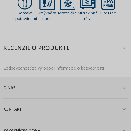
Kontakt
Umývačka
Mraznička
Mikrovlnná
BPA Free
s potravinami
riadu
rúra
RECENZIE O PRODUKTE
|
Zodpovednosť za výrobok
Informácie o bezpečnosti
O NÁS
KONTAKT
ZÁKAZNÍCKA ZÓNA