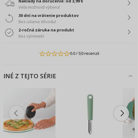
Náklady na doručenie: od 3,99 €
Veľa možností výberu!
30 dní na vrátenie produktov
Bez udania dôvodu!
2-ročná záruka na produkt
Bez výnimiek!
0.0
/ 5
0 recenzií
INÉ Z TEJTO SÉRIE