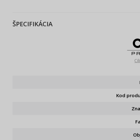
ŠPECIFIKÁCIA
Ci
Kod prod
Zn
F
Ob