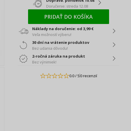
Doprava: pondelok 10.08
Doručenie: streda 12.08
PRIDAŤ DO KOŠÍKA
Náklady na doručenie: od 3,99 €
Veľa možností výberu!
30 dní na vrátenie produktov
Bez udania dôvodu!
2-ročná záruka na produkt
Bez výnimiek!
0.0
/ 5
0 recenzií