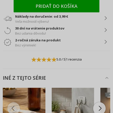
PRIDAŤ DO KOŠÍKA
Náklady na doručenie: od 3,99 €
Veľa možností výberu!
30 dní na vrátenie produktov
Bez udania dôvodu!
2-ročná záruka na produkt
Bez výnimiek!
5.0
/ 5
1 recenzia
INÉ Z TEJTO SÉRIE