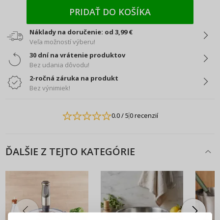
PRIDAŤ DO KOŠÍKA
Náklady na doručenie: od 3,99 €
Veľa možností výberu!
30 dní na vrátenie produktov
Bez udania dôvodu!
2-ročná záruka na produkt
Bez výnimiek!
0.0
/ 5
0 recenzií
ĎALŠIE Z TEJTO KATEGÓRIE
PRIHLÁSENIE
REGISTRÁCIA