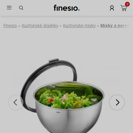
0
Finesio
Kuchynské doplnky
Kuchynské misky
Misky z nerezo
»
»
»