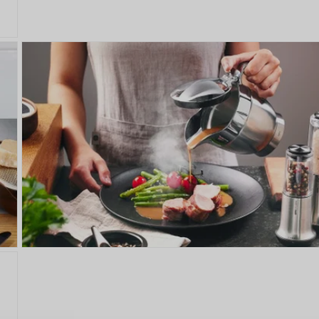
PRIHLÁSENIE
R