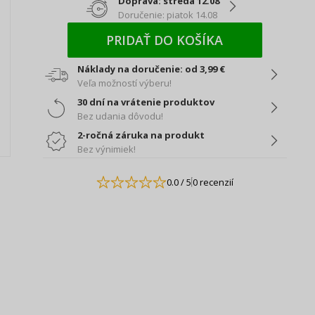
Doprava: streda 12.08
Doručenie: piatok 14.08
PRIDAŤ DO KOŠÍKA
Náklady na doručenie: od 3,99 €
Veľa možností výberu!
30 dní na vrátenie produktov
Bez udania dôvodu!
2-ročná záruka na produkt
Bez výnimiek!
0.0
/ 5
0 recenzií