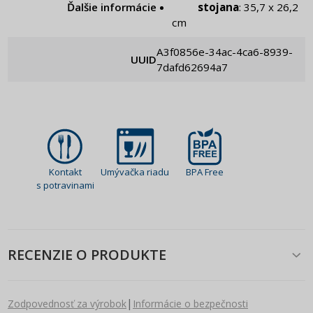
Ďalšie informácie
stojana
: 35,7 x 26,2
cm
a3f0856e-34ac-4ca6-8939-
UUID
7dafd62694a7
Kontakt
Umývačka riadu
BPA Free
s potravinami
RECENZIE O PRODUKTE
|
Zodpovednosť za výrobok
Informácie o bezpečnosti