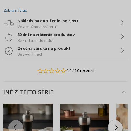
Zobraziť viac
Náklady na doručenie: od 3,99 €
Veľa možností výberu!
30 dní na vrátenie produktov
Bez udania dôvodu!
2-ročná záruka na produkt
Bez výnimiek!
0.0
/ 5
0 recenzií
INÉ Z TEJTO SÉRIE