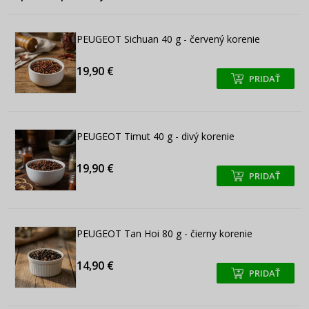
PEUGEOT Sichuan 40 g - červený korenie
19,90 €
PRIDAŤ
+
+
PEUGEOT Timut 40 g - divý korenie
19,90 €
PRIDAŤ
+
+
PEUGEOT Tan Hoi 80 g - čierny korenie
14,90 €
PRIDAŤ
+
+