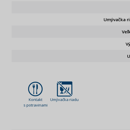
Umývačka r
Veľ
V
U
Kontakt
Umývačka riadu
s potravinami