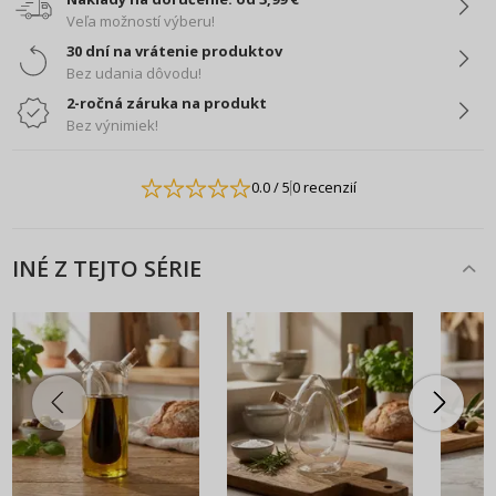
Veľa možností výberu!
30 dní na vrátenie produktov
Bez udania dôvodu!
2-ročná záruka na produkt
Bez výnimiek!
0.0
/ 5
0 recenzií
INÉ Z TEJTO SÉRIE