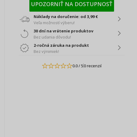
UPOZORNIŤ NA DOSTUPNOSŤ
Náklady na doručenie: od 3,99 €
Veľa možností výberu!
30 dní na vrátenie produktov
Bez udania dôvodu!
2-ročná záruka na produkt
Bez výnimiek!
0.0
/ 5
0 recenzií