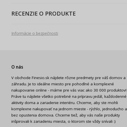
RECENZIE O PRODUKTE
Informácie o bezpečnosti
O nás
V obchode Finesio.sk nájdete rôzne predmety pre váš domov a
záhradu. Je to ideálne miesto pre pohodlné a komplexné
nakupovanie online - máme pre vás viac ako 30 000 produktov!
Práve tu nájdete všetko potrebné na prípravu jedál, každodenné
aktivity doma a zariadenie interiéru. Chceme, aby ste mohli
komplexne nakupovať na jednom mieste - rýchlo, jednoducho a
bez opustenia domova. Chceme tiež, aby vás naše produkty
inšpirovali k zariadeniu miesta, o ktorom ste vždy snívali :)