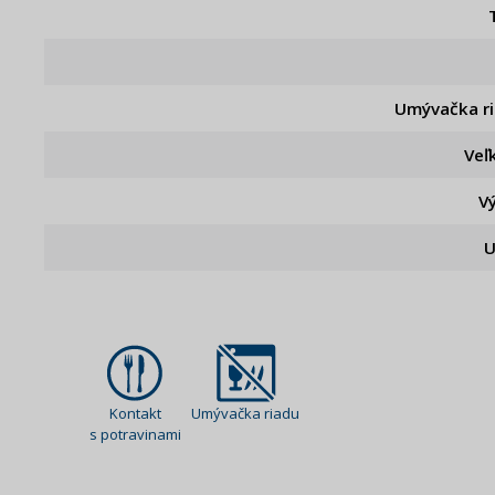
Umývačka r
Veľ
V
U
Kontakt
Umývačka riadu
s potravinami