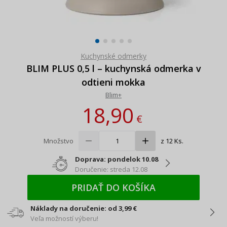
Kuchynské odmerky
BLIM PLUS 0,5 l – kuchynská odmerka v
odtieni mokka
Blim+
18,90
€
Množstvo
z 12 Ks.
Doprava: pondelok 10.08
Doručenie: streda 12.08
PRIDAŤ DO KOŠÍKA
Náklady na doručenie: od 3,99 €
Veľa možností výberu!