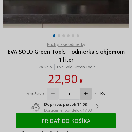
Kuchynské odmerky
EVA SOLO Green Tools – odmerka s objemom
1 liter
Eva Solo
Eva Solo Green Tools
22,90
€
Množstvo
z 4 Ks.
Doprava: piatok 14.08
Doručenie: pondelok 17.08
PRIDAŤ DO KOŠÍKA