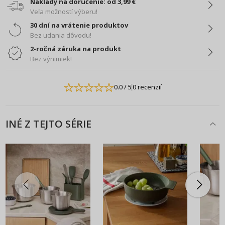
Náklady na doručenie: od 3,99 €
Veľa možností výberu!
30 dní na vrátenie produktov
Bez udania dôvodu!
2-ročná záruka na produkt
Bez výnimiek!
0.0
/ 5
0 recenzií
INÉ Z TEJTO SÉRIE