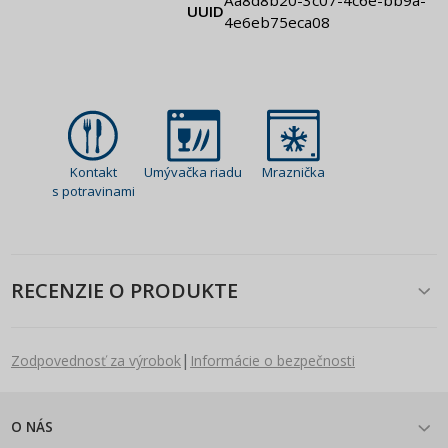
UUID
4e6eb75eca08
Kontakt
Umývačka riadu
Mraznička
s potravinami
RECENZIE O PRODUKTE
|
Zodpovednosť za výrobok
Informácie o bezpečnosti
O NÁS