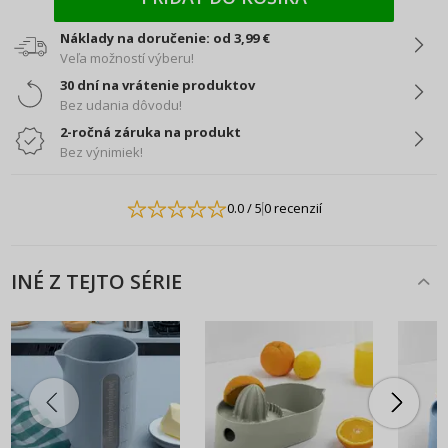
Náklady na doručenie: od 3,99 €
Veľa možností výberu!
30 dní na vrátenie produktov
Bez udania dôvodu!
2-ročná záruka na produkt
Bez výnimiek!
0.0
/ 5
0 recenzií
INÉ Z TEJTO SÉRIE