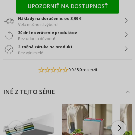
UPOZORNIŤ NA DOSTUPNOSŤ
Náklady na doručenie: od 3,99 €
Veľa možností výberu!
30 dní na vrátenie produktov
Bez udania dôvodu!
2-ročná záruka na produkt
Bez výnimiek!
0.0
/ 5
0 recenzií
INÉ Z TEJTO SÉRIE